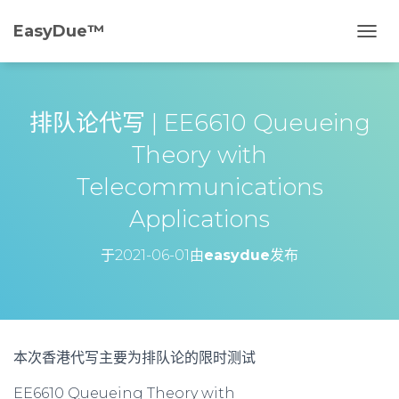
EasyDue™️
切
换
导
航
排队论代写 | EE6610 Queueing
Theory with
Telecommunications
Applications
于
2021-06-01
由
easydue
发布
本次香港代写主要为排队论的限时测试
EE6610 Queueing Theory with