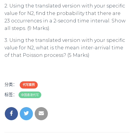
2. Using the translated version with your specific
value for N2, find the probability that there are
23 occurrences in a 2-second time interval. Show
all steps. (9 Marks).
3. Using the translated version with your specific
value for N2, what is the mean inter-arrival time
of that Poisson process? (5 Marks)
分类：
代写案例
标签：
中国香港代写