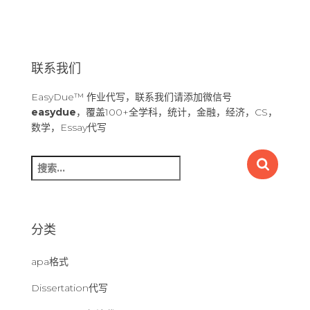
联系我们
EasyDue™ 作业代写，联系我们请添加微信号
easydue
，覆盖100+全学科，统计，金融，经济，CS，
数学，Essay代写
搜
索
：
分类
apa格式
Dissertation代写