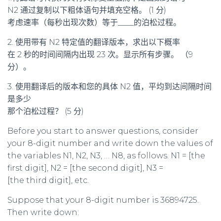
N2 通过复制以下粗体语句并填充空格。 (1 分)
考虑速率（每秒出现次数）等于____的泊松过程。
2. 使用带有 N2 特定值的翻译版本，求出以下概率
在 2 秒的时间间隔内出现 23 次。显示所有步骤。 （9
分）。
3. 使用翻译后的版本和您的具体 N2 值，平均到达间隔时间
是多少
那个泊松过程？ (5 分)
Before you start to answer questions, consider
your 8-digit number and write down the values of
the variables N1, N2, N3, … N8, as follows. N1 = [the
first digit], N2 = [the second digit], N3 =
[the third digit], etc.
Suppose that your 8-digit number is 36894725.
Then write down: