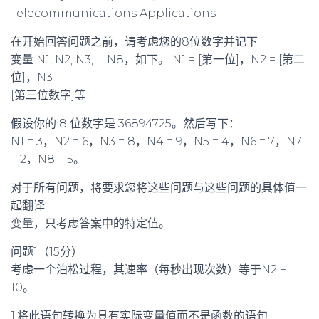
Telecommunications Applications
在开始回答问题之前，请考虑您的8位数字并记下
变量 N1, N2, N3, … N8，如下。 N1 = [第一位]，N2 = [第二
位]，N3 =
[第三位数字]等
假设你的 8 位数字是 36894725。然后写下：
N1 = 3，N2 = 6，N3 = 8，N4 = 9，N5 = 4，N6 = 7，N7
= 2，N8 = 5。
对于所有问题，将要求您将这些问题与这些问题的具体值一
起翻译
变量，只考虑答案中的特定值。
问题1（15分）
考虑一个泊松过程，其速率（每秒出现次数）等于N2 +
10。
1.将此语句转换为具有实际变量值而不是函数的语句