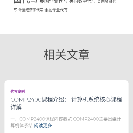
英国作业代写
英国数学代写
英国金融代
写
计量经济学代写
金融作业代写
相关文章
代写案例
COMP2400课程介绍： 计算机系统核心课程
详解
一、COMP2400课程内容概览 COMP2400主要围绕计
算机体系结
阅读更多…