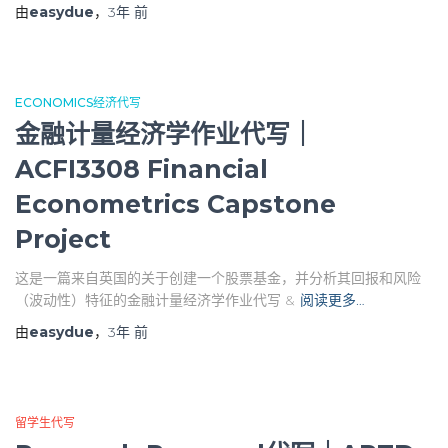
由
easydue
，
3年
前
ECONOMICS经济代写
金融计量经济学作业代写｜
ACFI3308 Financial
Econometrics Capstone
Project
这是一篇来自英国的关于创建一个股票基金，并分析其回报和风险
（波动性）特征的金融计量经济学作业代写 &
阅读更多…
由
easydue
，
3年
前
留学生代写