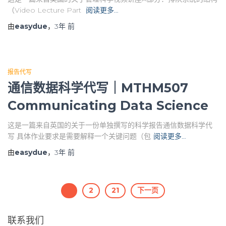
（Video Lecture Part
阅读更多…
由
easydue
，
3年
前
报告代写
通信数据科学代写｜MTHM507
Communicating Data Science
这是一篇来自英国的关于一份单独撰写的科学报告通信数据科学代
写 具体作业要求是需要解释一个关键问题（包
阅读更多…
由
easydue
，
3年
前
文
1
2
21
下一页
章
联系我们