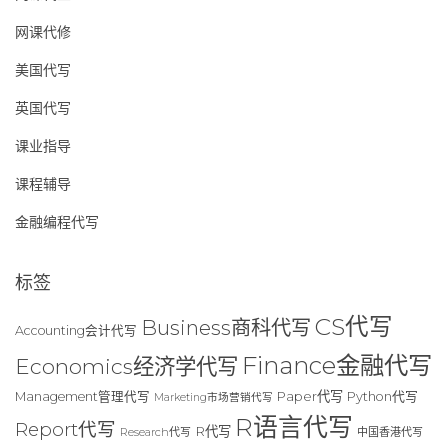
网课代修
美国代写
英国代写
课业指导
课程辅导
金融编程代写
标签
CS代写
Business商科代写
Accounting会计代写
Finance金融代写
Economics经济学代写
Paper代写
Management管理代写
Python代写
Marketing市场营销代写
R语言代写
Report代写
R代写
Research代写
中国香港代写