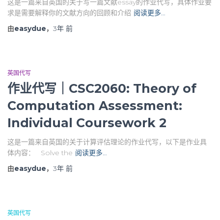
这是一篇来自英国的关于写一篇文献essay的作业代写，具体作业要
求是需要解释你的文献方向的回顾和介绍
阅读更多…
由
easydue
，
3年
前
英国代写
作业代写｜CSC2060: Theory of
Computation Assessment:
Individual Coursework 2
这是一篇来自英国的关于计算评估理论的作业代写，以下是作业具
体内容： Solve the
阅读更多…
由
easydue
，
3年
前
英国代写