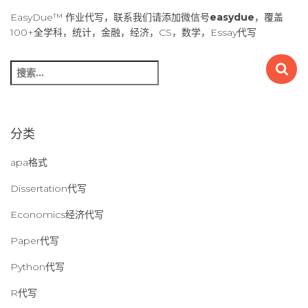
导
EasyDue™ 作业代写，联系我们请添加微信号
easydue
，覆盖
100+全学科，统计，金融，经济，CS，数学，Essay代写
航
搜
索
：
分类
apa格式
Dissertation代写
Economics经济代写
Paper代写
Python代写
R代写