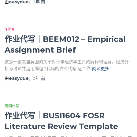
由
easydue
，
3年
前
R代写
作业代写｜BEEM012 – Empirical
Assignment Brief
这是一篇来自英国的关于对计量经济学工具的解释和理解，经济分
析与讨论并运用编程R代码的作业代写 这个作
阅读更多…
由
easydue
，
3年
前
英国代写
作业代写｜BUSI1604 FOSR
Literature Review Template