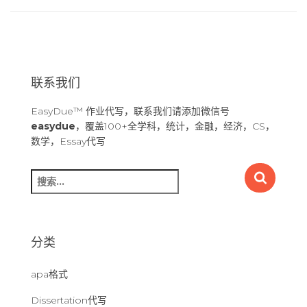
联系我们
EasyDue™ 作业代写，联系我们请添加微信号
easydue
，覆盖100+全学科，统计，金融，经济，CS，
数学，Essay代写
搜
索
：
分类
apa格式
Dissertation代写