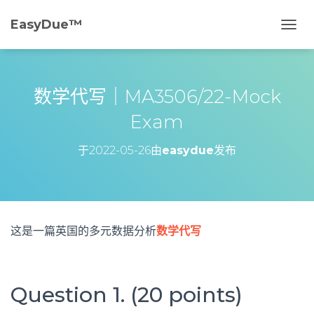
EasyDue™️
切
换
导
航
数学代写｜MA3506/22-Mock
Exam
于
2022-05-26
由
easydue
发布
这是一篇英国的多元数据分析
数学代写
Question 1. (20 points)