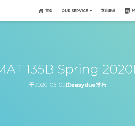
首页
OUR SERVICE
立即联系
T 135B Spring 2020
于
2020-06-09
由
easydue
发布