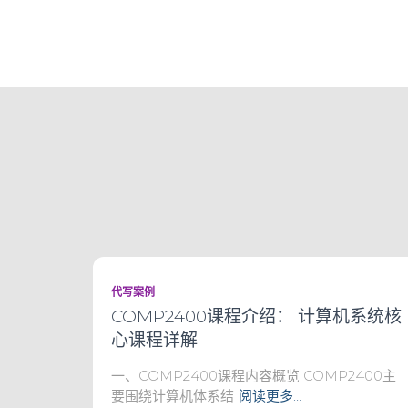
代写案例
COMP2400课程介绍： 计算机系统核
心课程详解
一、COMP2400课程内容概览 COMP2400主
要围绕计算机体系结
阅读更多…