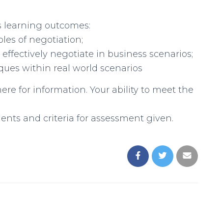
s learning outcomes:
les of negotiation;
ffectively negotiate in business scenarios;
iques within real world scenarios
re for information. Your ability to meet the
nts and criteria for assessment given.