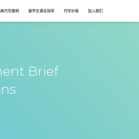
经典代写案例
留学生课业指导
代写价格
加入我们
nt Brief
ons