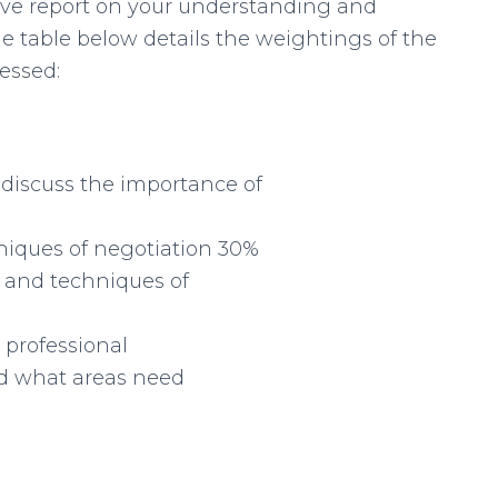
tive report on your understanding and
he table below details the weightings of the
sessed:
 discuss the importance of
hniques of negotiation 30%
ls and techniques of
r professional
d what areas need