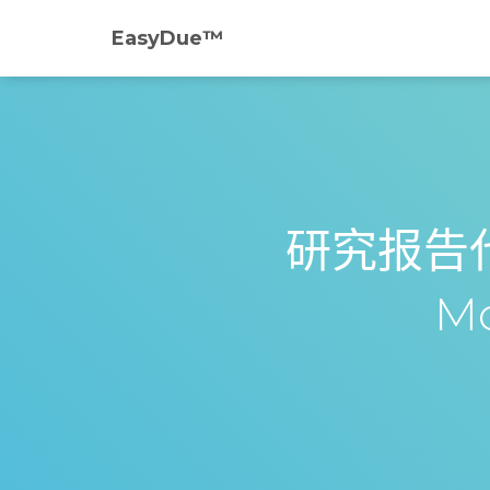
EasyDue™️
研究报告代写 
Mo