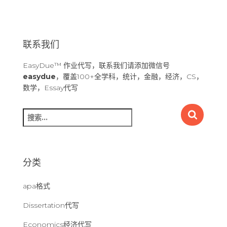
联系我们
EasyDue™ 作业代写，联系我们请添加微信号
easydue
，覆盖100+全学科，统计，金融，经济，CS，
数学，Essay代写
搜
索
：
分类
apa格式
Dissertation代写
Economics经济代写