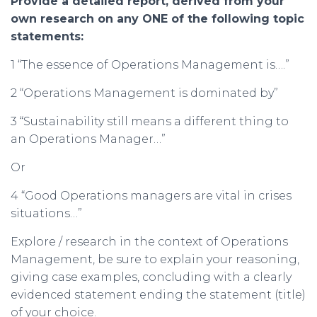
Provide a detailed report, derived from your
own research on any ONE of the following topic
statements:
1 “The essence of Operations Management is….”
2 “Operations Management is dominated by”
3 “Sustainability still means a different thing to
an Operations Manager…”
Or
4 “Good Operations managers are vital in crises
situations…”
Explore / research in the context of Operations
Management, be sure to explain your reasoning,
giving case examples, concluding with a clearly
evidenced statement ending the statement (title)
of your choice.