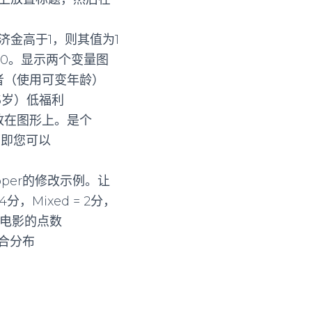
济金高于1，则其值为1
为0。显示两个变量图
业者（使用可变年龄）
25岁）低福利
题放在图形上。是个
（即您可以
oper的修改示例。让
，Mixed = 2分，
给电影的点数
合分布