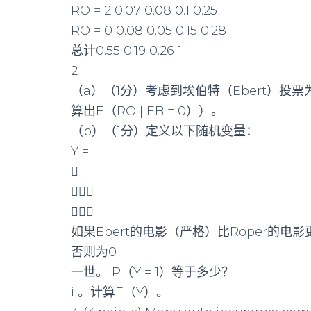
RO = 2 0.07 0.08 0.1 0.25
RO = 0 0.08 0.05 0.15 0.28
总计0.55 0.19 0.26 1
2
（a）（1分）考虑到埃伯特（Ebert）投
算出E（RO | EB = 0））。
（b）（1分）定义以下随机变量：
Y =



如果Ebert的电影（严格）比Roper的电影
否则为0
一世。 P（Y = 1）等于多少？
ii。计算E（Y）。