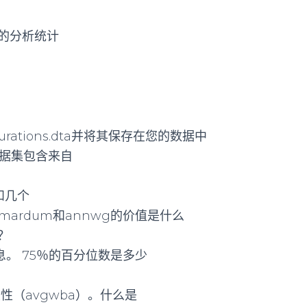
的分析统计
durations.dta并将其保存在您的数据中
数据集包含来自
和几个
mardum和annwg的价值是什么
？
息。 75％的百分位数是多少
性（avgwba）。什么是