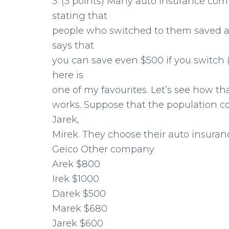
3. (3 points) Many auto insurance com
stating that
people who switched to them saved a 
says that
you can save even $500 if you switch 
here is
one of my favourites. Let’s see how th
works. Suppose that the population con
Jarek,
Mirek. They choose their auto insuran
Geico Other company
Arek $800
Irek $1000
Darek $500
Marek $680
Jarek $600