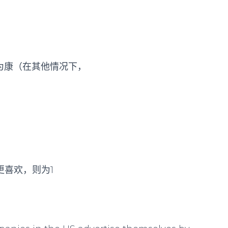
票为康（在其他情况下，
更喜欢，则为1