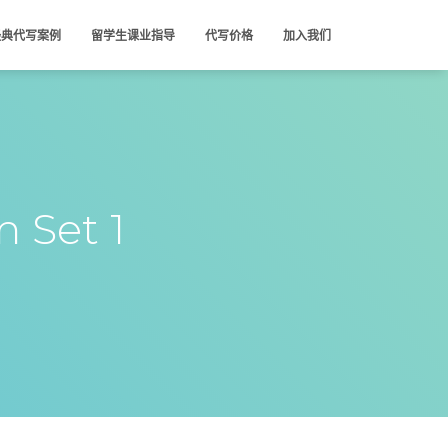
经典代写案例
留学生课业指导
代写价格
加入我们
 Set 1