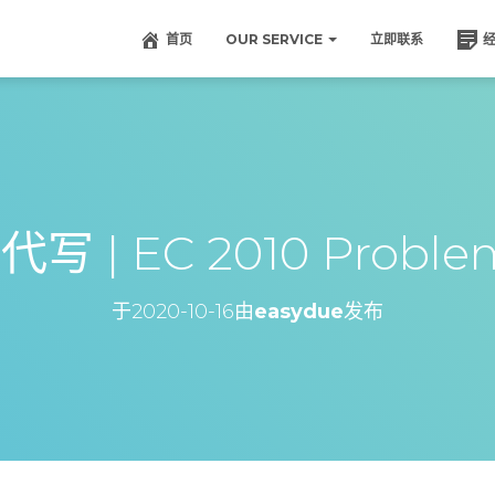
首页
OUR SERVICE
立即联系
 | EC 2010 Problem
于
2020-10-16
由
easydue
发布