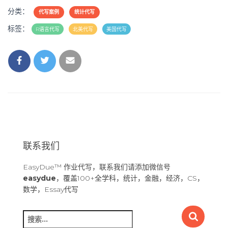
分类：
代写案例
统计代写
标签：
R语言代写
北美代写
美国代写
联系我们
EasyDue™ 作业代写，联系我们请添加微信号
easydue
，覆盖100+全学科，统计，金融，经济，CS，
数学，Essay代写
搜
索