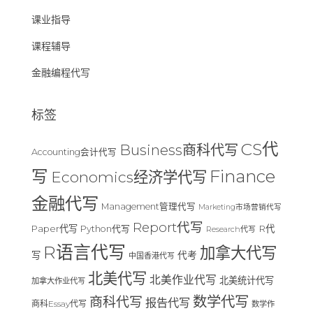
课业指导
课程辅导
金融编程代写
标签
CS代
Business商科代写
Accounting会计代写
Finance
写
Economics经济学代写
金融代写
Management管理代写
Marketing市场营销代写
Report代写
Paper代写
R代
Python代写
Research代写
R语言代写
加拿大代写
写
代考
中国香港代写
北美代写
北美作业代写
北美统计代写
加拿大作业代写
数学代写
商科代写
报告代写
商科Essay代写
数学作