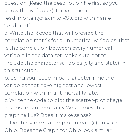
question (Read the description file first so you
know the variables). Import the file
lead_mortality.xlsx into RStudio with name
‘leadmort’.
a. Write the R code that will provide the
correlation matrix for all numerical variables. That
is the correlation between every numerical
variable in the data set. Make sure not to
include the character variables (city and state) in
this function.
b. Using your code in part (a) determine the
variables that have highest and lowest
correlation with infant mortality rate.
c. Write the code to plot the scatter-plot of age
against infant mortality. What does this
graph tell us? Does it make sense?
d. Do the same scatter plot in part (c) only for
Ohio. Does the Graph for Ohio look similar