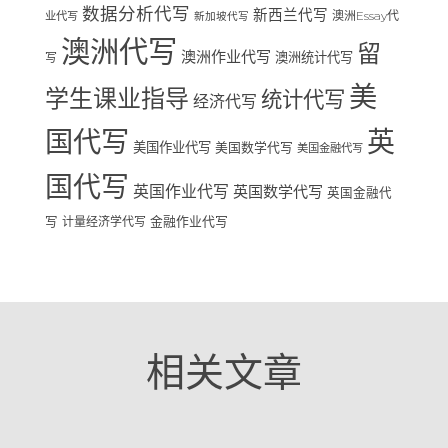
数据分析代写
新西兰代写
澳洲Essay代
业代写
新加坡代写
澳洲代写
留
澳洲作业代写
澳洲统计代写
写
美
学生课业指导
统计代写
经济代写
国代写
英
美国作业代写
美国数学代写
美国金融代写
国代写
英国作业代写
英国数学代写
英国金融代
写
计量经济学代写
金融作业代写
相关文章