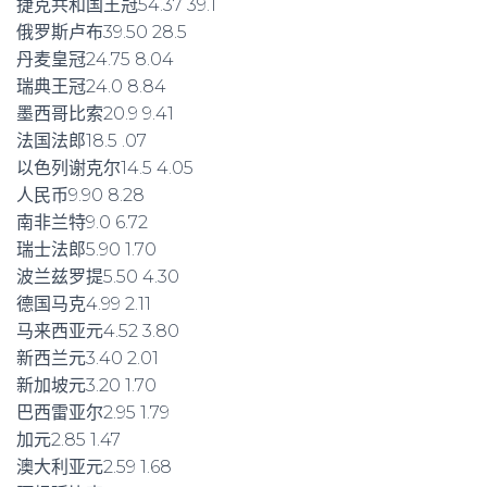
捷克共和国王冠54.37 39.1
俄罗斯卢布39.50 28.5
丹麦皇冠24.75 8.04
瑞典王冠24.0 8.84
墨西哥比索20.9 9.41
法国法郎18.5 .07
以色列谢克尔14.5 4.05
人民币9.90 8.28
南非兰特9.0 6.72
瑞士法郎5.90 1.70
波兰兹罗提5.50 4.30
德国马克4.99 2.11
马来西亚元4.52 3.80
新西兰元3.40 2.01
新加坡元3.20 1.70
巴西雷亚尔2.95 1.79
加元2.85 1.47
澳大利亚元2.59 1.68