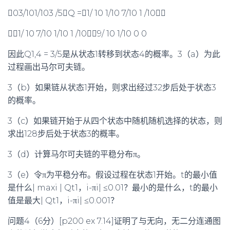
03/101/103 /5Q =1/ 10 1/10 7/10 1 /10，
1/ 10 7/10 1/10 1 /109/ 10 1/10 0 0
因此Q1,4 = 3/5是从状态1转移到状态4的概率。3（a）为此
过程画出马尔可夫链。
3（b）如果链从状态1开始，则求出经过32步后处于状态3
的概率。
3（c）如果链开始于从四个状态中随机随机选择的状态，则
求出128步后处于状态3的概率。
3（d）计算马尔可夫链的平稳分布π。
3（e）令π为平稳分布。假设过程在状态1开始。t的最小值
是什么| maxi | Qt1，i-πi| ≤0.01？最小的是什么，t的最小
值是最大| Qt1，i-πi| ≤0.001？
问题4（6分）[p200 ex 7.14]证明了与无向，无二分连通图