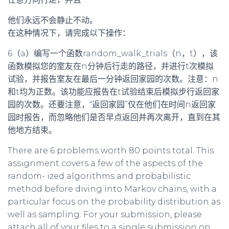
他们永远不会静止不动。
在这种情况下，请完成以下操作：
6（a）编写一个函数random_walk_trials（n，t），该
函数模拟您的室友在n分钟后行走的路径，并进行t次模拟
试验，并报告室友在最后一分钟返回家园的次数。注意：n
和t均为正数。该功能应报告在t试验结束后模拟步行返回家
园的次数。还要注意，“返回家园”仅在他们在时间n返回家
园时报告，而忽略他们是否早点返回并再次离开，直到在其
他地方结束。
There are 6 problems worth 80 points total. This
assignment covers a few of the aspects of the
random- ized algorithms and probabilistic
method before diving into Markov chains, with a
particular focus on the probability distribution as
well as sampling. For your submission, please
attach all of your files to a single submission on