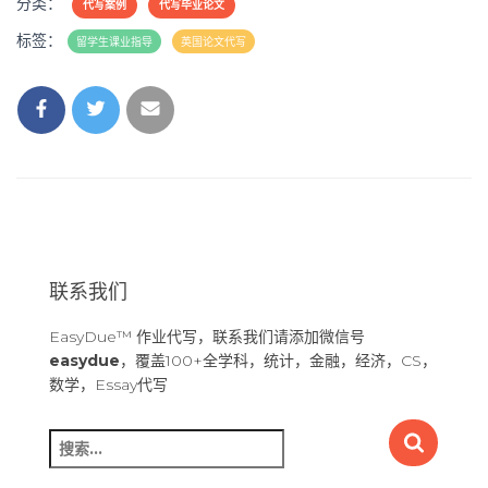
分类：
代写案例
代写毕业论文
标签：
留学生课业指导
英国论文代写
联系我们
EasyDue™ 作业代写，联系我们请添加微信号
easydue
，覆盖100+全学科，统计，金融，经济，CS，
数学，Essay代写
搜
索