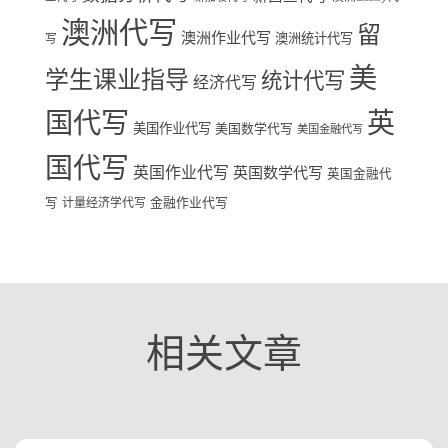
澳洲代写
留
澳洲作业代写
澳洲统计代写
写
美
学生课业指导
统计代写
经济代写
国代写
英
美国作业代写
美国数学代写
美国金融代写
国代写
英国作业代写
英国数学代写
英国金融代
写
计量经济学代写
金融作业代写
相关文章