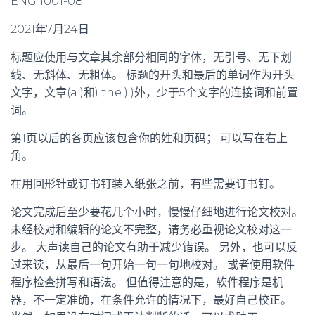
ENG 1001-08
2021年7月24日
标题应使用与文章其余部分相同的字体，无引号、无下划
线、无斜体、无粗体。 标题的开头和最后的单词作为开头
文字，文章(a )和) the ) )外，少于5个文字的连接词和前置
词。
第1页以后的各页应该包含你的姓和页码； 可以写在右上
角。
在用回形针或订书钉装入纸张之前，有些需要订书钉。
论文完成后至少要花几个小时，慢慢仔细地进行论文校对。
未经校对和编辑的论文不完整，请务必重视论文校对这一
步。 大声读自己的论文有助于减少错误。 另外，也可以反
过来读，从最后一句开始一句一句地校对。 或者使用软件
程序检查拼写和语法。 但值得注意的是，软件程序是机
器，不一定准确，在条件允许的情况下，最好自己校正。