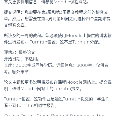
有关更多详细信息，请参见Moodle课程网站。
提交说明：您需要在第2周和第3周提交教程之前的博客文
章。然后，您需要在第4周到第10周之间选择四个星期来提
交博客文章，
所涉及的一周的教程。您必须使用Moodle上提供的博客软
件进行发布。 Turnitin设置：这不是Turnitin分配。
评估2：最终论文
开始日期：不适用。
长度：3000字或同等学历。详细信息：3000字，仅供参
考。额外细节：
论文主题和更多说明将发布在课程Moodle网站上。提交说
明：通过Moodle网站上的Tu​​rnitin提交。
Turnitin设置：这项作业是通过Turnitin提交的，学生们
看不到Turnitin相似性报告。
Course Details
Credit Points 6 Summary of the