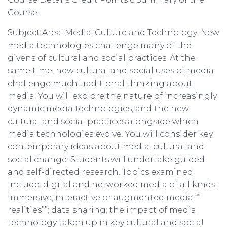
Course
Subject Area: Media, Culture and Technology: New
media technologies challenge many of the
givens of cultural and social practices. At the
same time, new cultural and social uses of media
challenge much traditional thinking about
media. You will explore the nature of increasingly
dynamic media technologies, and the new
cultural and social practices alongside which
media technologies evolve. You will consider key
contemporary ideas about media, cultural and
social change. Students will undertake guided
and self-directed research. Topics examined
include: digital and networked media of all kinds;
immersive, interactive or augmented media “”
realities””; data sharing; the impact of media
technology taken up in key cultural and social