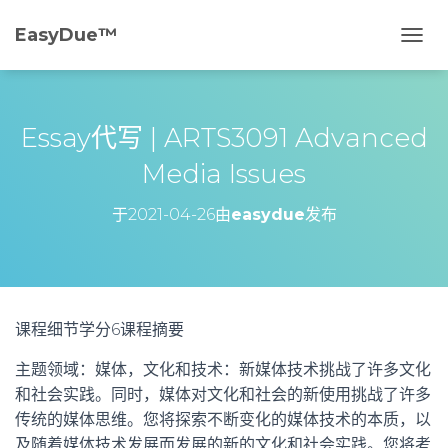
EasyDue™️
切
换
导
航
Essay代写 | ARTS3091 Advanced
Media Issues
于
2021-04-26
由
easydue
发布
课程细节学分6课程摘要
主题领域：媒体，文化和技术：新媒体技术挑战了许多文化
和社会实践。同时，媒体对文化和社会的新使用挑战了许多
传统的媒体思维。您将探索不断变化的媒体技术的本质，以
及随着媒体技术发展而发展的新的文化和社会实践。您将考