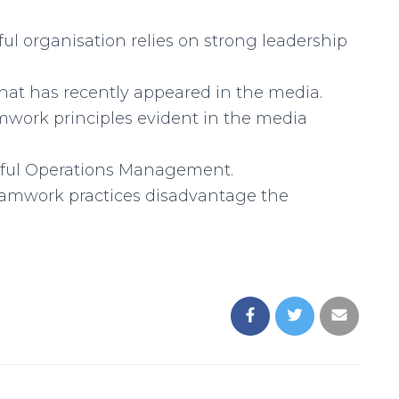
l organisation relies on strong leadership
at has recently appeared in the media.
amwork principles evident in the media
sful Operations Management.
eamwork practices disadvantage the