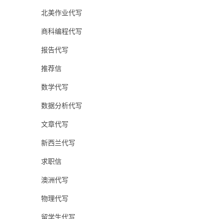
北美作业代写
商科编程代写
报告代写
推荐信
数学代写
数据分析代写
文章代写
新西兰代写
求职信
澳洲代写
物理代写
留学生代写