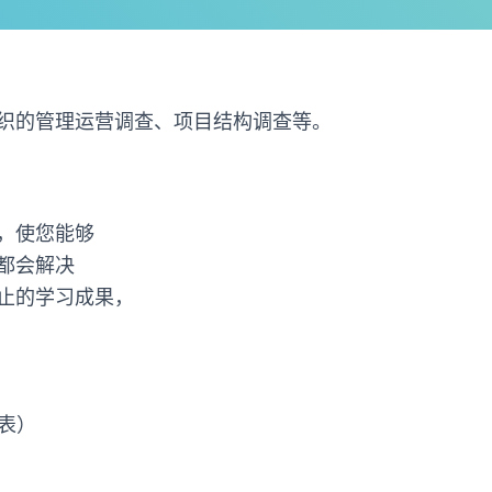
织的管理运营调查、项目结构调查等。
，使您能够
都会解决
止的学习成果，
列表）