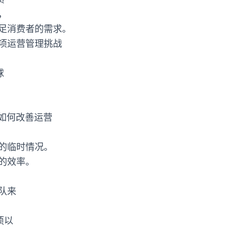
，
足消费者的需求。
项运营管理挑战
球
如何改善运营
的临时情况。
的效率。
队来
项以