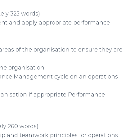
ely 325 words)
t and apply appropriate performance
eas of the organisation to ensure they are
the organisation.
rmance Management cycle on an operations
ganisation if appropriate Performance
ely 260 words)
hip and teamwork principles for operations