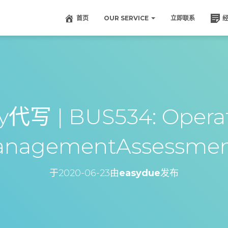
首页
OUR SERVICE
立即联系
y代写 | BUS534: Opera
nagementAssessmen
于
2020-06-23
由
easydue
发布