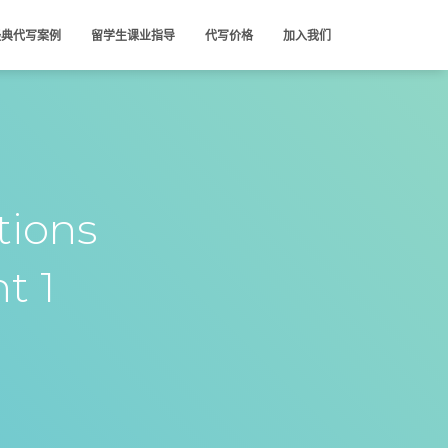
经典代写案例
留学生课业指导
代写价格
加入我们
tions
t 1