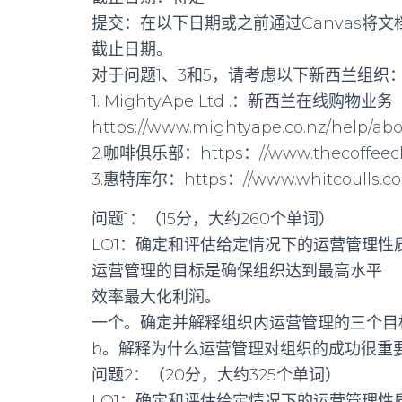
提交：在以下日期或之前通过Canvas将文档
截止日期。
对于问题1、3和5，请考虑以下新西兰组织
1. MightyApe Ltd .：新西兰在线购物业务
https://www.mightyape.co.nz/help/ab
2.咖啡俱乐部：https：//www.thecoffeeclub.
3.惠特库尔：https：//www.whitcoulls.co.n
问题1：（15分，大约260个单词）
LO1：确定和评估给定情况下的运营管理性
运营管理的目标是确保组织达到最高水平
效率最大化利润。
一个。确定并解释组织内运营管理的三个目
b。解释为什么运营管理对组织的成功很重
问题2：（20分，大约325个单词）
LO1：确定和评估给定情况下的运营管理性