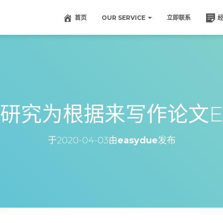
首页
OUR SERVICE
立即联系
研究为根据来写作论文Es
于
2020-04-03
由
easydue
发布