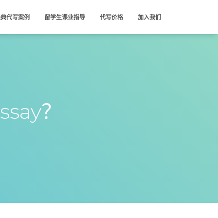
经典代写案例
留学生课业指导
代写价格
加入我们
say？