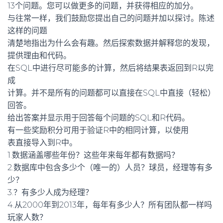
13个问题。您可以做更多的问题，并获得相应的加分。
与往常一样，我们鼓励您提出自己的问题并加以探讨。陈述
这样的问题
清楚地指出为什么会有趣。然后探索数据并解释您的发现，
提供理由和代码。
在SQL中进行尽可能多的计算，然后将结果表返回到R以完
成
计算。并不是所有的问题都可以直接在SQL中直接（轻松）
回答。
给出答案并显示用于回答每个问题的SQL和R代码。
有一些奖励积分可用于验证R中的相同计算，以使用
表直接导入到R中。
1.数据涵盖哪些年份？这些年来每年都有数据吗？
2.数据库中包含多少个（唯一的）人员？球员，经理等有多
少？
3.？有多少人成为经理？
4.从2000年到2013年，每年有多少人？所有团队都一样吗
玩家人数？