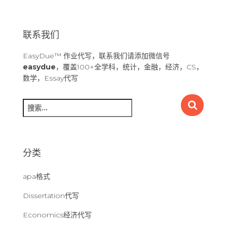
联系我们
EasyDue™ 作业代写，联系我们请添加微信号
easydue
，覆盖100+全学科，统计，金融，经济，CS，
数学，Essay代写
搜
索
：
分类
apa格式
Dissertation代写
Economics经济代写