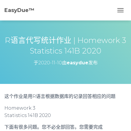
EasyDue™️
切
换
导
航
R语言代写统计作业 | Homework 3
Statistics 141B 2020
于
2020-11-10
由
easydue
发布
这个作业是用R语言根据数据库的记录回答相应的问题
Homework 3
Statistics 141B 2020
下面有很多问题。您不必全部回答。您需要完成