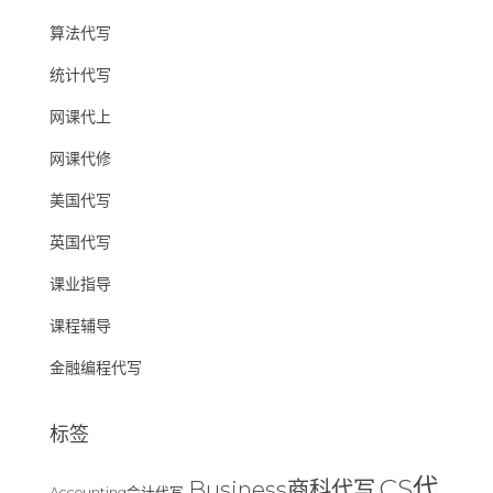
算法代写
统计代写
网课代上
网课代修
美国代写
英国代写
课业指导
课程辅导
金融编程代写
标签
CS代
Business商科代写
Accounting会计代写