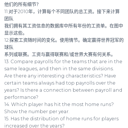
他们的所有细节？
11.对于2010年，计算每个不同团队的总工资。接下来计算
团队
我们拥有其工资信息的数据库中所有年份的工资单。在图中
显示这些。
12.探索工资随时间的变化。使用情节。确定赢得世界冠军的
球队
系列或联赛。工资与赢得联赛和/或世界大赛有何关系。
13. Compare payrolls for the teams that are in the
same leagues, and then in the same divisions.
Are there any interesting characteristics? Have
certain teams always had top payrolls over the
years? Is there a connection between payroll and
performance?
14. Which player has hit the most home runs?
Show the number per year.
15. Has the distribution of home runs for players
increased over the years?