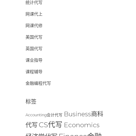
统计代写
网课代上
网课代修
美国代写
英国代写
课业指导
课程辅导
金融编程代写
标签
Business商科
Accounting会计代写
CS代写
Economics
代写