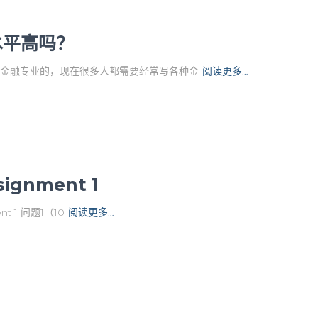
水平高吗？
nce金融专业的，现在很多人都需要经常写各种金
阅读更多…
signment 1
t 1 问题1（10
阅读更多…