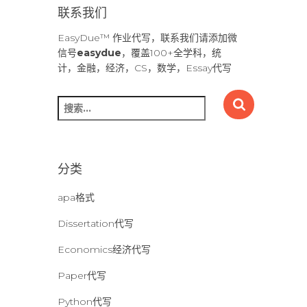
联系我们
EasyDue™ 作业代写，联系我们请添加微
信号
easydue
，覆盖100+全学科，统
计，金融，经济，CS，数学，Essay代写
搜
索
：
分类
apa格式
Dissertation代写
Economics经济代写
Paper代写
Python代写