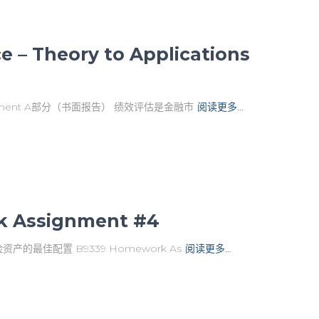
 – Theory to Applications
ment A部分（书面报告） 绩效评估是金融市
阅读更多…
 Assignment #4
最佳配置 B9339 Homework As
阅读更多…