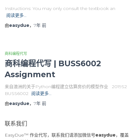
Instructions: You may only consult the textbook an
阅读更多…
由
easydue
，
7年
前
商科编程代写
商科编程代写 | BUSS6002
Assignment
来自澳洲的关于Python编程建立估算房价的模型作业 2019S2
BUSS6002
阅读更多…
由
easydue
，
7年
前
联系我们
EasyDue™ 作业代写，联系我们请添加微信号
easydue
，覆盖