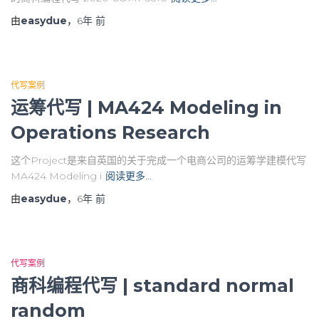
由
easydue
，
6年
前
代写案例
运筹代写 | MA424 Modeling in
Operations Research
这个Project是来自英国的关于完成一个电商公司的运筹学建模代写
MA424 Modeling i
阅读更多…
由
easydue
，
6年
前
代写案例
商科编程代写 | standard normal
random