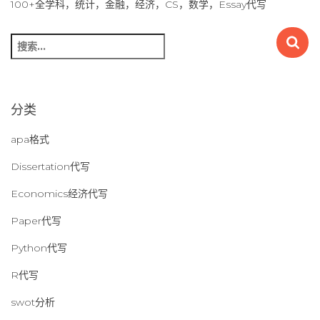
100+全学科，统计，金融，经济，CS，数学，Essay代写
搜
索
：
分类
apa格式
Dissertation代写
Economics经济代写
Paper代写
Python代写
R代写
swot分析