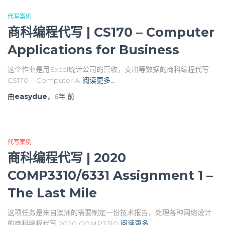
代写案例
商科编程代写 | CS170 – Computer
Applications for Business
这个作业是用Excel统计公司的营收，支出等数据的商科编程代写
CS170 – Computer A
阅读更多…
由
easydue
，
6年
前
代写案例
商科编程代写 | 2020
COMP3310/6331 Assignment 1 –
The Last Mile
这项任务是来自澳洲的需要制定一份技术报告，处理各种网络设计
的商科编程代写 2020 COMP3310
阅读更多…