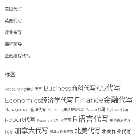
美国代写
英国代写
课业指导
课程辅导
金融编程代写
标签
CS代写
Business商科代写
Accounting会计代写
Finance金融代写
Economics经济学代写
Paper代写
Management管理代写
Python代写
Marketing市场营销代写
R语言代写
Report代写
R代写
Research代写
中国香港代写
加拿大代写
北美代写
北美作业代写
代考
加拿大作业代写