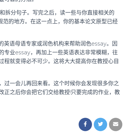
并和拆分句子。写完之后，读一些与你直接相关的
太规范的地方。在这一点上，你的基本论文原型已经
业的英语母语专家或润色机构来帮助润色essay。因
专业essay，再加上一些英语表达非常模糊，往
过程就变得必不可少。这将大大提高你在教授心目
，过一会儿再回来看。这个时候你会发现很多你之
改正之后你会把它们交给教授!只要完成的作业，教