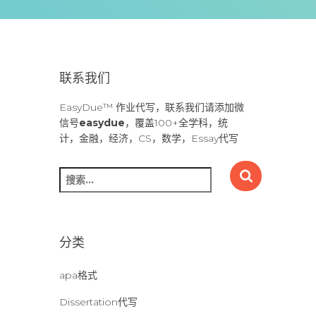
联系我们
EasyDue™ 作业代写，联系我们请添加微
信号
easydue
，覆盖100+全学科，统
计，金融，经济，CS，数学，Essay代写
搜
索
：
分类
apa格式
Dissertation代写