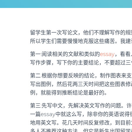
留学生第一次写论文，他们不理解写作的规
所以学生们需要慢慢地克服这些痛苦。我建
第一:阅读相关的文献和类似的
essay
，看看
写作步骤，写下你的主要结论，不要超过三
第二.根据你想要反映的结论，制作图表来支
写出图例，然后花两三天时间把这些图表修
例，就能得到推断结论是最好的。
第三:先写中文，先解决英文写作的问题。
一篇essay中就这么写，除非你的英语说
地用英文写。花几天时间反复修改，到目前为
多人不推荐这种方法，但它是新生出国留学