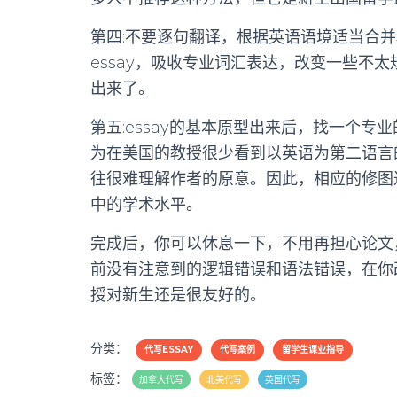
第四:不要逐句翻译，根据英语语境适当合
essay，吸收专业词汇表达，改变一些不
出来了。
第五:essay的基本原型出来后，找一个专
为在美国的教授很少看到以英语为第二语言的
往很难理解作者的原意。因此，相应的修图
中的学术水平。
完成后，你可以休息一下，不用再担心论文
前没有注意到的逻辑错误和语法错误，在你
授对新生还是很友好的。
分类：
代写ESSAY
代写案例
留学生课业指导
标签：
加拿大代写
北美代写
英国代写