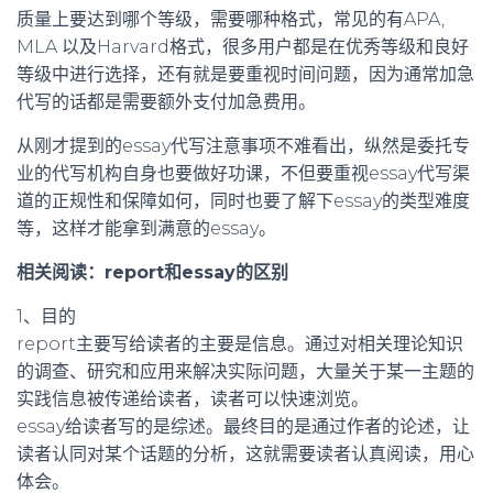
质量上要达到哪个等级，需要哪种格式，常见的有APA,
MLA 以及Harvard格式，很多用户都是在优秀等级和良好
等级中进行选择，还有就是要重视时间问题，因为通常加急
代写的话都是需要额外支付加急费用。
从刚才提到的essay代写注意事项不难看出，纵然是委托专
业的代写机构自身也要做好功课，不但要重视essay代写渠
道的正规性和保障如何，同时也要了解下essay的类型难度
等，这样才能拿到满意的essay。
相关阅读：
report和essay的区别
1、目的
report主要写给读者的主要是信息。通过对相关理论知识
的调查、研究和应用来解决实际问题，大量关于某一主题的
实践信息被传递给读者，读者可以快速浏览。
essay给读者写的是综述。最终目的是通过作者的论述，让
读者认同对某个话题的分析，这就需要读者认真阅读，用心
体会。