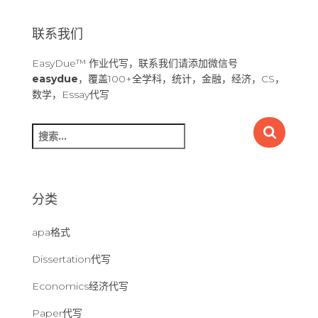
联系我们
EasyDue™ 作业代写，联系我们请添加微信号
easydue
，覆盖100+全学科，统计，金融，经济，CS，
数学，Essay代写
搜
索
：
分类
apa格式
Dissertation代写
Economics经济代写
Paper代写