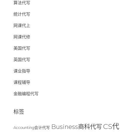
算法代写
统计代写
网课代上
网课代修
美国代写
英国代写
课业指导
课程辅导
金融编程代写
标签
CS代
Business商科代写
Accounting会计代写