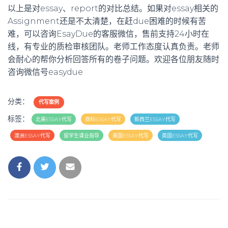
以上是对essay、report的对比总结。如果对essay相关的
Assignment还是不太清楚，在赶due困难的时候有苦
难，可以咨询EsayDue的客服微信，售前支持24小时在
线，有专业的质检审核团队。老师工作态度认真负责。老师
会耐心的帮你分析回答所有的卷子问题。欢迎各位朋友随时
咨询微信号easydue
分类：
代写案例
标签：
北美ESSAY代写
商科ESSAY代写
新西兰ESSAY代写
澳洲ESSAY代写
留学生课业指导
美国ESSAY代写
英国ESSAY代写