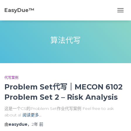
EasyDue™️
切
换
导
航
算法代写
代写案例
Problem Set代写｜MECON 6102
Problem Set 2 – Risk Analysis
这是一个CS的Problem Set作业代写案例 Feel free to ask
about al
阅读更多…
由
easydue
，
2年
前