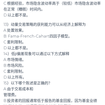
C.根据经验，市场隐含波动率高于（较低）市场隐含波动率
在正常（糟糕）时间内。
D.以上都不是。
13）动量交易策略的获利能力可以从经济上解释为
A.处置效果。
B. Fama-French-Cahart四因子模型。
C.套利限制。
D.以上都不是。
14）低β偏差现象可以通过以下方式解释
A.市场情绪。
B.市场风险。
C.套利限制。
D.以上所有。
15）以下哪个陈述是正确的？
A.由于交易成本和
管理费。
B.投资者的回报通常低于报告的基金回报，因为基金业绩