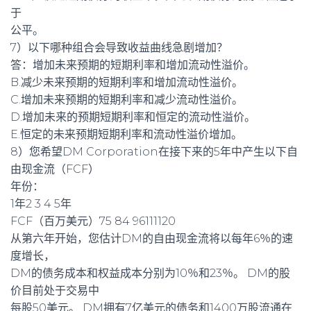
于
公平。
7）以下哪种组合会导致收益曲线急剧增加？
答：增加未来预期的短期利率和增加流动性溢价。
B.减少未来预期的短期利率和增加流动性溢价。
C.增加未来预期的短期利率和减少流动性溢价。
D.增加未来的预期短期利率和恒定的流动性溢价。
E.恒定的未来预期短期利率和流动性溢价增加。
8）您希望DM Corporation在接下来的5年中产生以下自
由现金流（FCF）
年份：
1年2 3 4 5年
FCF（百万美元）75 84 96111120
从第六年开始，您估计DM的自由现金流将以每年6％的速
度增长，
DM的债务成本和权益成本分别为10％和23％。 DM的股
价目前处于交易中
每股50美元。 DM拥有7亿美元的债务和1400万股流通在