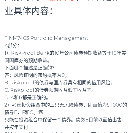
业具体内容：
FINM7403 Portfolio Management
A部分：
1）RiskProof Bank的10年公司债券预期收益等于10年美
国国库券的预期收益。
下面哪个描述是正确的？
答：风险证明的违约概率为0。
B. Riskproof的债券与国库券具有相同的信用风险。
C. Riskproof的债券预期收益低于收益率。
D. A和B都是正确的。
2）考虑投资组合中的三只无风险债券，即面值为$ 1000的
债券E，F和G。您
只能在投资组合中保留一个债券。债券E目前以面值出售，
并按年支付