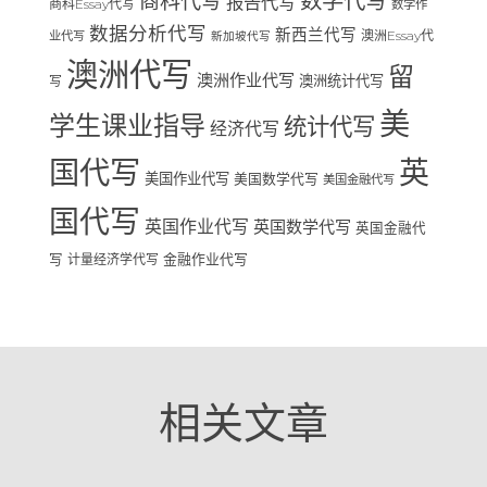
数学代写
商科代写
报告代写
商科Essay代写
数学作
数据分析代写
新西兰代写
澳洲Essay代
业代写
新加坡代写
澳洲代写
留
澳洲作业代写
澳洲统计代写
写
美
学生课业指导
统计代写
经济代写
国代写
英
美国作业代写
美国数学代写
美国金融代写
国代写
英国作业代写
英国数学代写
英国金融代
写
计量经济学代写
金融作业代写
相关文章