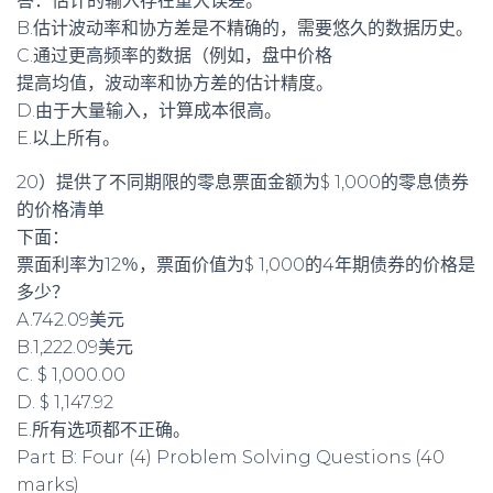
答：估计的输入存在重大误差。
B.估计波动率和协方差是不精确的，需要悠久的数据历史。
C.通过更高频率的数据（例如，盘中价格
提高均值，波动率和协方差的估计精度。
D.由于大量输入，计算成本很高。
E.以上所有。
20）提供了不同期限的零息票面金额为$ 1,000的零息债券
的价格清单
下面：
票面利率为12％，票面价值为$ 1,000的4年期债券的价格是
多少？
A.742.09美元
B.1,222.09美元
C. $ 1,000.00
D. $ 1,147.92
E.所有选项都不正确。
Part B: Four (4) Problem Solving Questions (40
marks)