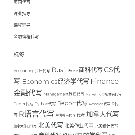
英国代写
课业指导
课程辅导
金融编程代写
标签
CS代
Business商科代写
Accounting会计代写
Finance
写
Economics经济学代写
金融代写
Management管理代写
Marketing市场营销代写
Report代写
Paper代写
R代
Python代写
Research代写
R语言代写
加拿大代写
写
代考
中国香港代写
北美代写
北美作业代写
北美统计代写
加拿大作业代写