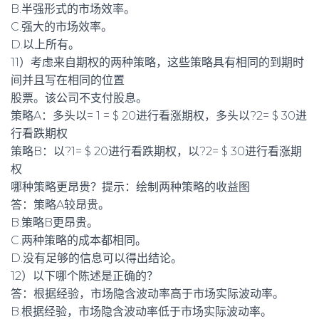
B.半强形式的市场效率。
C.强大的市场效率。
D.以上所有。
11）考虑来自期权的两种策略，这些策略具有相同的到期时
间并且写在相同的位置
股票。该公司不支付股息。
策略A：多头以= 1 = $ 20进行看涨期权，多头以?2= $ 30进
行看跌期权
策略B：以?1= $ 20进行看跌期权，以?2= $ 30进行看涨期
权
哪种策略更昂贵？提示：绘制两种策略的收益图
答：策略A较昂贵。
B.策略B更昂贵。
C.两种策略的成本都相同。
D.没有足够的信息可以得出结论。
12）以下哪个陈述是正确的？
答：根据经验，市场隐含波动率高于市场实际波动率。
B.根据经验，市场隐含波动率低于市场实际波动率。