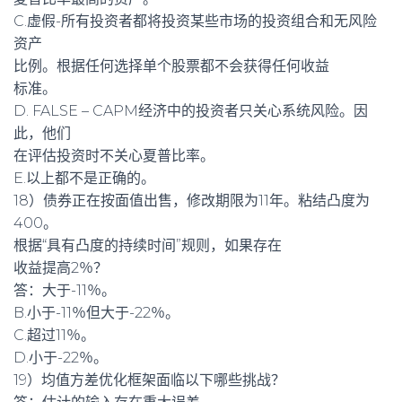
C.虚假-所有投资者都将投资某些市场的投资组合和无风险
资产
比例。根据任何选择单个股票都不会获得任何收益
标准。
D. FALSE – CAPM经济中的投资者只关心系统风险。因
此，他们
在评估投资时不关心夏普比率。
E.以上都不是正确的。
18）债券正在按面值出售，修改期限为11年。粘结凸度为
400。
根据“具有凸度的持续时间”规则，如果存在
收益提高2％？
答：大于-11％。
B.小于-11％但大于-22％。
C.超过11％。
D.小于-22％。
19）均值方差优化框架面临以下哪些挑战？