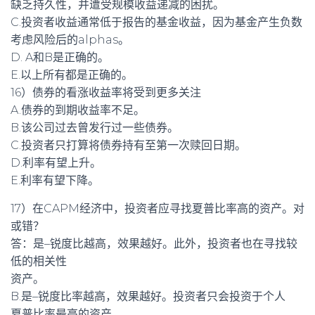
缺乏持久性，并遭受规模收益递减的困扰。
C.投资者收益通常低于报告的基金收益，因为基金产生负数
考虑风险后的alphas。
D. A和B是正确的。
E.以上所有都是正确的。
16）债券的看涨收益率将受到更多关注
A.债券的到期收益率不足。
B.该公司过去曾发行过一些债券。
C.投资者只打算将债券持有至第一次赎回日期。
D.利率有望上升。
E.利率有望下降。
17）在CAPM经济中，投资者应寻找夏普比率高的资产。对
或错？
答：是–锐度比越高，效果越好。此外，投资者也在寻找较
低的相关性
资产。
B.是–锐度比率越高，效果越好。投资者只会投资于个人
夏普比率最高的资产。