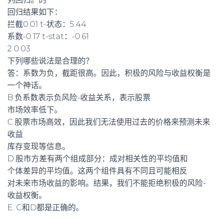
回归结果如下：
拦截0.01 t-状态：5.44
系数-0.17 t-stat：-0.61
2 0.03
下列哪些说法是合理的？
答：系数为负，截距很高。因此，积极的风险与收益权衡是
一个神话。
B.负系数表示负风险-收益关系，表示股票
市场效率低下。
C.股票市场高效，因此我们无法使用过去的价格来预测未来
收益
库存变现等信息。
D.股市方差有两个组成部分：成对相关性的平均值和
个体差异的平均值。这两个组件具有不同且可能相反
对未来市场收益的影响。结果，我们不能拒绝积极的风险-
收益权衡。
E. C和D都是正确的。