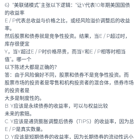
6）“美联储模式”主张以下逻辑：“让Y代表10年期美国国债
的收益率
E / P代表总收益与价格之比，或经风险溢价调整后的收益
率。
然后股票和债券就是竞争性投资。结果，当E / P超过时，
库存很便宜
Y，当Y超过E / P时价格昂贵，而当Y和E / P相等时相当
值”。哪一个
以下陈述大都是正确的？
答：由于风险偏好不同，股票和债券不是竞争性投资。而
股票市场的投资者是零售和机构投资者的混合体，债券市场
的投资者是
大多是制度性的。
B. Y应该是永续债券的收益率，可以与权益比较
未来的索赔。
C. Y应该是通货膨胀调整后债券（TIPS）的收益率，因为总
E / P是真实数量。
D. Y应该是短期债券的收益率，因为长期债券的流动性远小