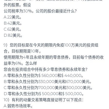
外的股票。假设
公司税率为30％。公司的股价最接近什么？
A.22美元。
B.42美元。
C.62美元。
D.82美元。
9）您的目标是在今天的期限内免疫100万美元的投资组
合，目标期限是10年，
使用期限为4年且永续年期的零息债券，目前每个债券的收
益率为6％。怎么样
您会在投资组合中持有多少零息债券和永续年金？
A.零和永久性分别为$ 560,000和$ 440,000。
B.零和永久性分别为330,000美元和670,000美元。
C.零和永久性分别为700,000美元和300,000美元。
D.零和永久性分别为$ 500,000和$ 500,000。
10）有利的动量交易策略直接证明了以下观点：
A.弱势市场效率。