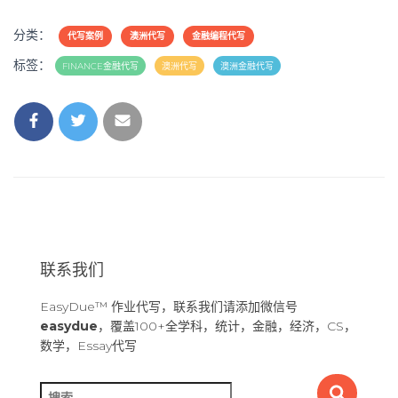
分类：
代写案例
澳洲代写
金融编程代写
标签：
FINANCE金融代写
澳洲代写
澳洲金融代写
联系我们
EasyDue™ 作业代写，联系我们请添加微信号
easydue
，覆盖100+全学科，统计，金融，经济，CS，
数学，Essay代写
搜