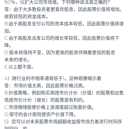
80％，以扩大公司市场值。下列哪种说法是正确的？
答：由于大多数投资者更喜欢股息，因此股票价值将增加。
收取较低的资金成本。
B.由于高股息支付公司的资本成本较低，因此股票价值将增
加。
C.由于高股息派发公司的增长率较低，因此股票价值将下
降。
D.股本将保持不变，因为更高的股息伴随着更低的股息
未来的增长。
E.以上都不是。
4）跨行业的市销率通常低于1。这种观察暗示着
答：市场价值太高，因此股票价格过高。
B.价值策略，例如购买高按市价计价（价值）的股票和出售
低按市价计价（增长）的股票是有利的。
C.市场情绪驱使价格上涨速度超过账面价值。
D.保守的会计原则使资产价值下降。
5）您可以对未来股票市场超额收益按市场方差进行时间序
列回归。的