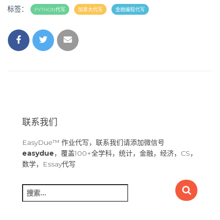
标签：
PYTHON代写
加拿大代写
金融编程代写
联系我们
EasyDue™ 作业代写，联系我们请添加微信号
easydue
，覆盖100+全学科，统计，金融，经济，CS，
数学，Essay代写
搜
索
：