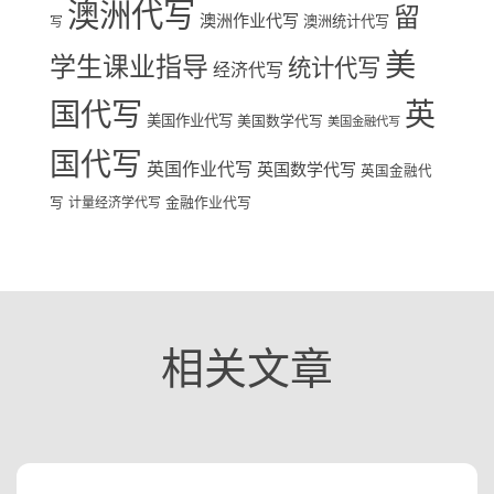
澳洲代写
留
澳洲作业代写
澳洲统计代写
写
美
学生课业指导
统计代写
经济代写
国代写
英
美国作业代写
美国数学代写
美国金融代写
国代写
英国作业代写
英国数学代写
英国金融代
写
计量经济学代写
金融作业代写
相关文章