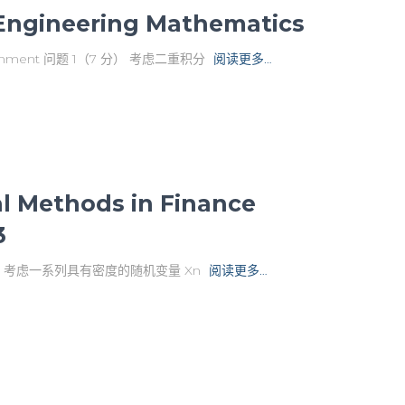
gineering Mathematics
ent 问题 1（7 分） 考虑二重积分
阅读更多…
Methods in Finance
3
1. 考虑一系列具有密度的随机变量 Xn
阅读更多…