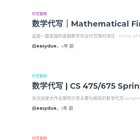
代写案例
数学代写｜Mathematical Fina
这是一篇英国的金融数学作业代写限时测试 Force of inter
由
easydue
，
4年
前
代写案例
数学代写 | CS 475/675 Sprin
本次加拿大作业案例分享主要为相关的数学代写assignment 1. 
由
easydue
，
5年
前
代写案例