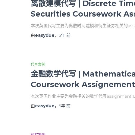
离散建模代写 | Discrete Time 
Securities Coursework A
本次英国代写主要为离散时间建模和衍生证券相关的assignm
由
easydue
，
5年
前
代写案例
金融数学代写 | Mathematical 
Coursework Assignement 
本次英国作业主要为金融相关的数学代写assignment 
由
easydue
，
5年
前
代写案例