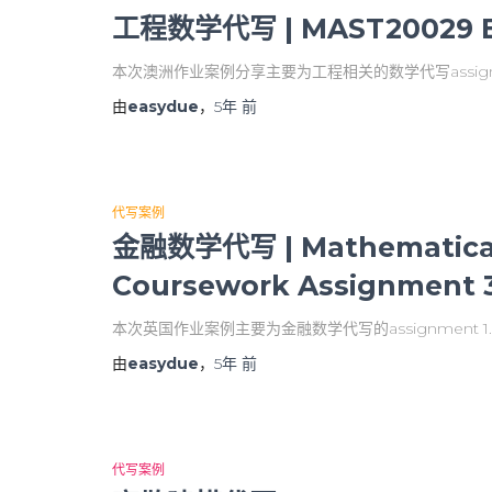
工程数学代写 | MAST20029 En
本次澳洲作业案例分享主要为工程相关的数学代写assignm
由
easydue
，
5年
前
代写案例
金融数学代写 | Mathematical 
Coursework Assignment 
本次英国作业案例主要为金融数学代写的assignment 
由
easydue
，
5年
前
代写案例