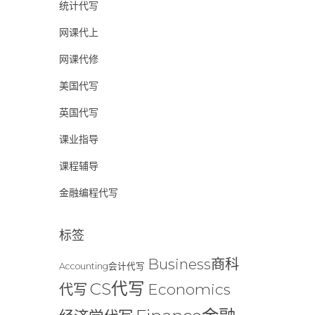
统计代写
网课代上
网课代修
美国代写
英国代写
课业指导
课程辅导
金融编程代写
标签
Business商科
Accounting会计代写
CS代写
Economics
代写