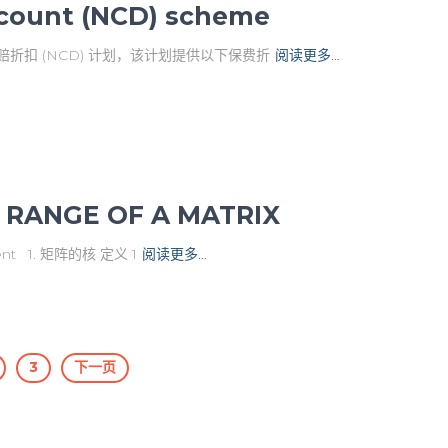
count (NCD) scheme
折扣 (NCD) 计划，该计划提供以下保费折
阅读更多…
RANGE OF A MATRIX
 1. 矩阵的核 定义 1
阅读更多…
3
下一页