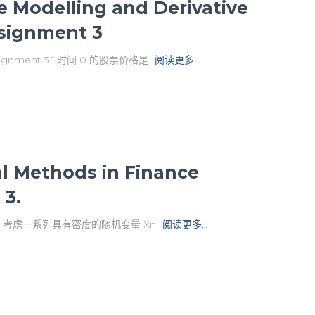
Modelling and Derivative
ssignment 3
ent 3.1.时间 0 的股票价格是
阅读更多…
Methods in Finance
3.
1. 考虑一系列具有密度的随机变量 Xn
阅读更多…