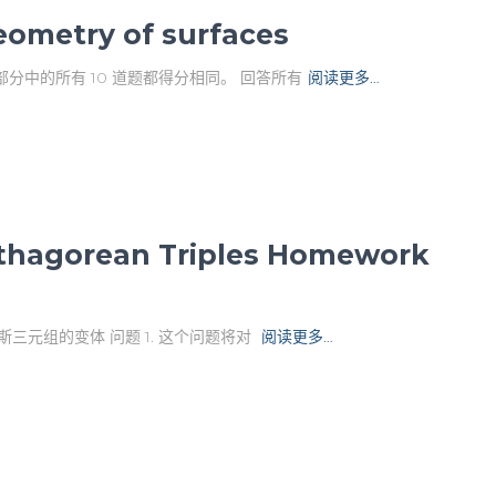
metry of surfaces
部分中的所有 10 道题都得分相同。 回答所有
阅读更多…
thagorean Triples Homework
斯三元组的变体 问题 1. 这个问题将对
阅读更多…