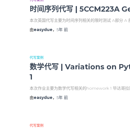
时间序列代写 | 5CCM223A Geo
本次英国代写主要为时间序列相关的限时测试 A部分 A 
由
easydue
，
5年
前
代写案例
数学代写 | Variations on Py
1
本次作业主要为数学代写相关的homework 1 毕达哥拉
由
easydue
，
5年
前
代写案例