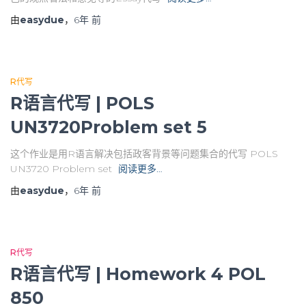
由
easydue
，
6年
前
R代写
R语言代写 | POLS
UN3720Problem set 5
这个作业是用R语言解决包括政客背景等问题集合的代写 POLS
UN3720 Problem set
阅读更多…
由
easydue
，
6年
前
R代写
R语言代写 | Homework 4 POL
850