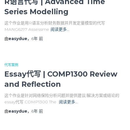
R语言代写 | Advanced Time
Series Modelling
这个作业是用R语言分析财务数据并开发定量模型的代写
MANG6297 Assessme
阅读更多…
由
easydue
，
6年
前
代写案例
Essay代写 | COMP1300 Review
and Reflection
这个作业是针对网络保险分析问题并提供建议/解决方案或结论的
essay代写 COMP1300 The
阅读更多…
由
easydue
，
6年
前