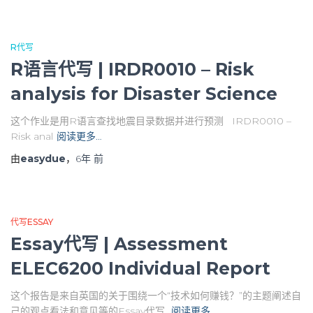
R代写
R语言代写 | IRDR0010 – Risk
analysis for Disaster Science
这个作业是用R语言查找地震目录数据并进行预测 IRDR0010 –
Risk anal
阅读更多…
由
easydue
，
6年
前
代写ESSAY
Essay代写 | Assessment
ELEC6200 Individual Report
这个报告是来自英国的关于围绕一个“技术如何赚钱？”的主题阐述自
己的观点看法和意见等的Essay代写
阅读更多…