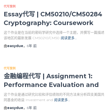
代写案例
Essay代写 | CM50210/CM50284
Cryptography: Coursework
这个作业是在当前的密码学研究中选择一个主题，并撰写一篇描述
该地区的最新发展 CM50210/CM50
阅读更多…
由
easydue
，
6年
前
代写案例
金融编程代写 | Assignment 1:
Performance Evaluation and
这个作业是通过研究比较和评估绩效的不同方法来分析四支美国共
同基金的收益 Investment and
阅读更多…
由
easydue
，
6年
前