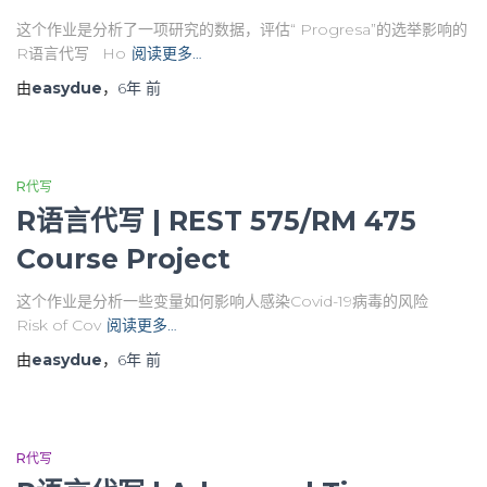
这个作业是分析了一项研究的数据，评估“ Progresa”的选举影响的
R语言代写 Ho
阅读更多…
由
easydue
，
6年
前
R代写
R语言代写 | REST 575/RM 475
Course Project
这个作业是分析一些变量如何影响人感染Covid-19病毒的风险
Risk of Cov
阅读更多…
由
easydue
，
6年
前
R代写