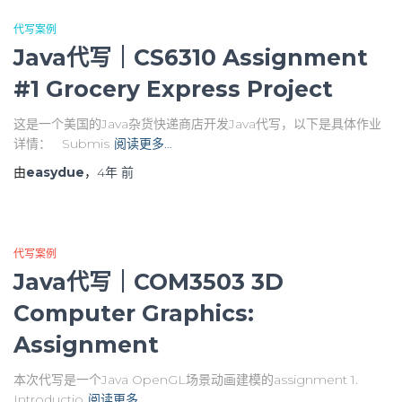
代写案例
Java代写｜CS6310 Assignment
#1 Grocery Express Project
这是一个美国的Java杂货快递商店开发Java代写，以下是具体作业
详情： Submis
阅读更多…
由
easydue
，
4年
前
代写案例
Java代写｜COM3503 3D
Computer Graphics:
Assignment
本次代写是一个Java OpenGL场景动画建模的assignment 1.
Introductio
阅读更多…