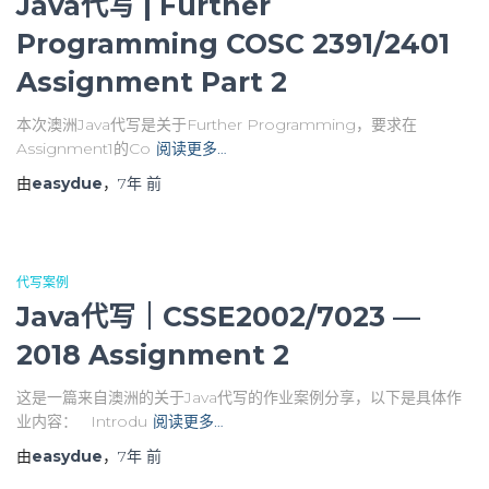
Java代写 | Further
Programming COSC 2391/2401
Assignment Part 2
本次澳洲Java代写是关于Further Programming，要求在
Assignment1的Co
阅读更多…
由
easydue
，
7年
前
代写案例
Java代写｜CSSE2002/7023 —
2018 Assignment 2
这是一篇来自澳洲的关于Java代写的作业案例分享，以下是具体作
业内容： Introdu
阅读更多…
由
easydue
，
7年
前