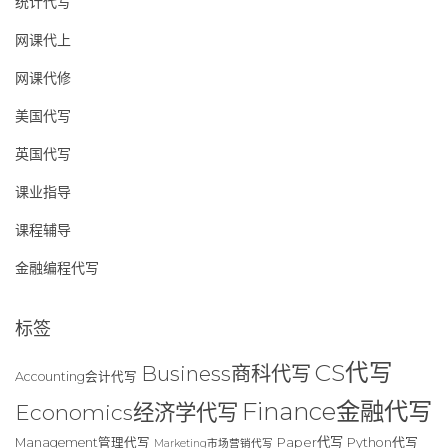
统计代写
网课代上
网课代修
美国代写
英国代写
课业指导
课程辅导
金融编程代写
标签
CS代写
Business商科代写
Accounting会计代写
Finance金融代写
Economics经济学代写
Paper代写
Management管理代写
Python代写
Marketing市场营销代写