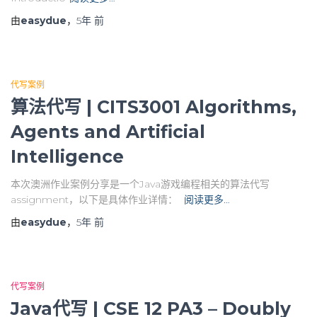
由
easydue
，
5年
前
代写案例
算法代写 | CITS3001 Algorithms,
Agents and Artificial
Intelligence
本次澳洲作业案例分享是一个Java游戏编程相关的算法代写
assignment，以下是具体作业详情：
阅读更多…
由
easydue
，
5年
前
代写案例
Java代写 | CSE 12 PA3 – Doubly