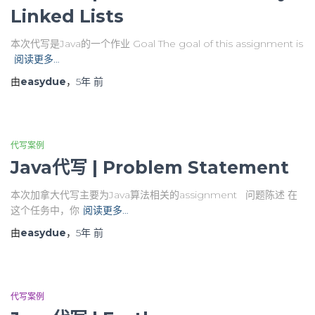
Linked Lists
本次代写是Java的一个作业 Goal The goal of this assignment is
阅读更多…
由
easydue
，
5年
前
代写案例
Java代写 | Problem Statement
本次加拿大代写主要为Java算法相关的assignment 问题陈述 在
这个任务中，你
阅读更多…
由
easydue
，
5年
前
代写案例